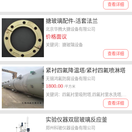
查看详细
搪玻璃配件-活套法兰
北京华腾大搪设备有限公司
价格面议
关键词：搪玻璃设备
查看详细
紧衬四氟降温塔/紧衬四氟喷淋塔
无锡鸿氟防腐设备有限公司
1800.00
/平方米
关键词：四氟衬里吸附塔,四氟衬里水洗塔,四氟衬里废气吸收塔,四氟衬里冷却塔,四氟衬里喷淋塔
查看详细
实验仪器双层玻璃反应釜
郑州科玻仪器设备有限公司